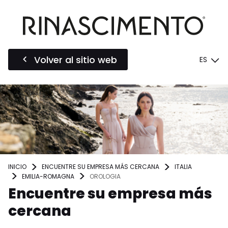
Volver al sitio web
ES
INICIO
ENCUENTRE SU EMPRESA MÁS CERCANA
ITALIA
EMILIA-ROMAGNA
OROLOGIA
Encuentre su empresa más
cercana