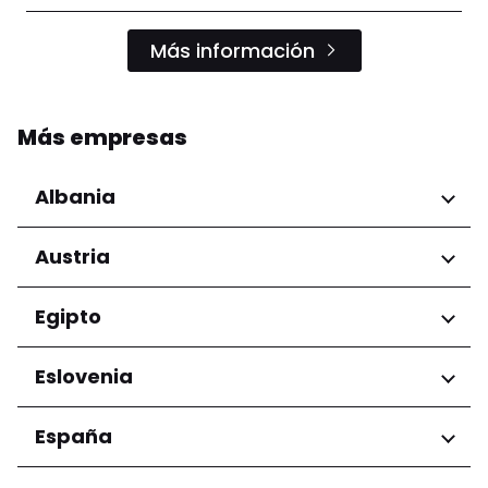
Más información
Más empresas
Albania
Regiones
Austria
Condado de Tirana
Regiones
Egipto
Niederösterreich
Regiones
Eslovenia
Salzburg
Wien
Gobernación de El Cairo
Regiones
España
Ljubljana