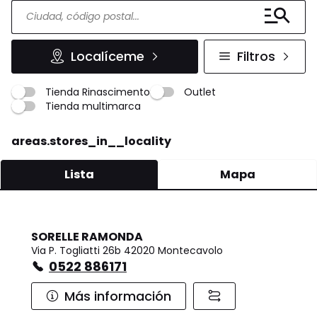
Localíceme
Filtros
Tienda Rinascimento
Outlet
Tienda multimarca
areas.stores_in__locality
Lista
Mapa
SORELLE RAMONDA
Via P. Togliatti 26b 42020 Montecavolo
0522 886171
Más información