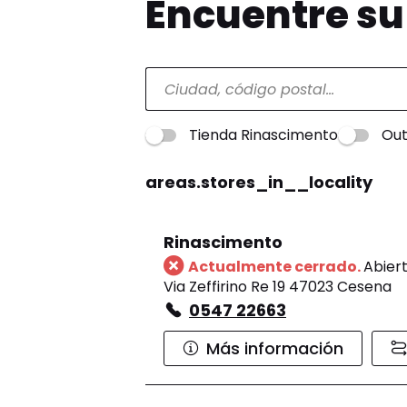
Encuentre s
Tienda Rinascimento
Out
areas.stores_in__locality
Rinascimento
Actualmente cerrado.
Abiert
Via Zeffirino Re 19 47023 Cesena
0547 22663
Más información