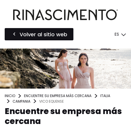
Volver al sitio web
ES
INICIO
ENCUENTRE SU EMPRESA MÁS CERCANA
ITALIA
CAMPANIA
VICO EQUENSE
Encuentre su empresa más
cercana