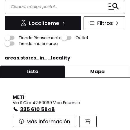
Localíceme
Filtros
Tienda Rinascimento
Outlet
Tienda multimarca
areas.stores_in__locality
Lista
Mapa
METI'
Via S.Ciro 42 80069 Vico Equense
335 610 5948
Más información