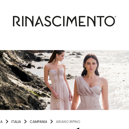
NA
ITALIA
CAMPANIA
ARIANO IRPINO