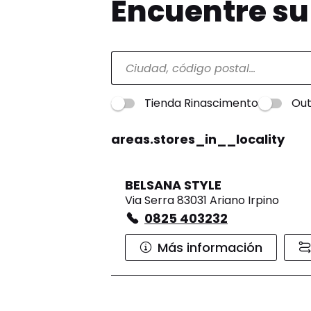
Encuentre s
Tienda Rinascimento
Out
areas.stores_in__locality
BELSANA STYLE
Via Serra 83031 Ariano Irpino
0825 403232
Más información