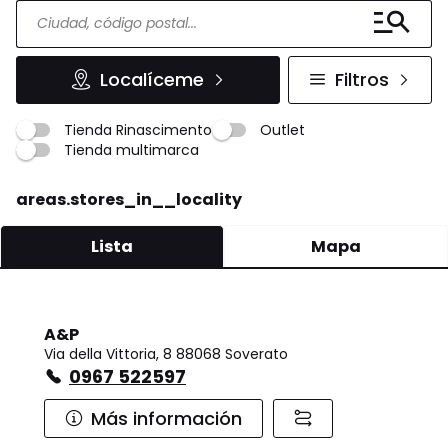
Localíceme
Filtros
Tienda Rinascimento
Outlet
Tienda multimarca
areas.stores_in__locality
Lista
Mapa
A&P
Via della Vittoria, 8 88068 Soverato
0967 522597
Más información