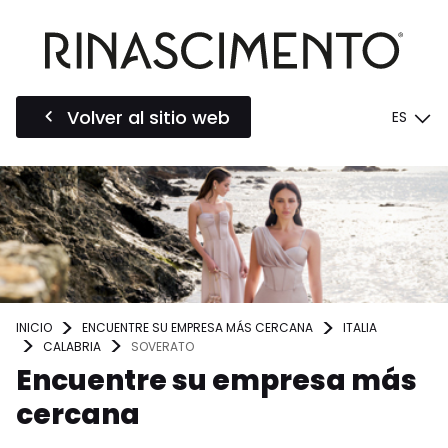
Volver al sitio web
ES
INICIO
ENCUENTRE SU EMPRESA MÁS CERCANA
ITALIA
CALABRIA
SOVERATO
Encuentre su empresa más
cercana