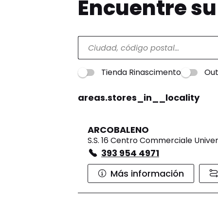
Encuentre s
Tienda Rinascimento
Out
areas.stores_in__locality
ARCOBALENO
S.S. 16 Centro Commerciale Univer
393 954 4971
Más información