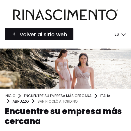
Volver al sitio web
ES
INICIO
ENCUENTRE SU EMPRESA MÁS CERCANA
ITALIA
ABRUZZO
SAN NICOLÒ A TORDINO
Encuentre su empresa más
cercana