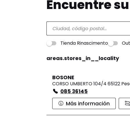
Encuentre s
Tienda Rinascimento
Out
areas.stores_in__locality
BOSONE
CORSO UMBERTO 104/4 65122 Pes
085 36145
Más información