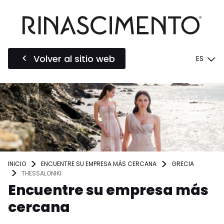
Volver al sitio web
ES
INICIO
ENCUENTRE SU EMPRESA MÁS CERCANA
GRECIA
THESSALONIKI
Encuentre su empresa más
cercana