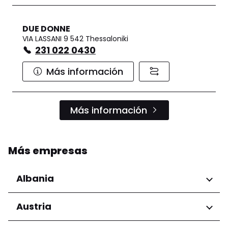
DUE DONNE
VIA LASSANI 9 542 Thessaloniki
231 022 0430
Más información
Más información
Más empresas
Albania
Regiones
Austria
Condado de Tirana