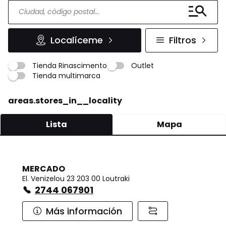
Localíceme
Filtros
Tienda Rinascimento
Outlet
Tienda multimarca
areas.stores_in__locality
Lista
Mapa
MERCADO
El. Venizelou 23 203 00 Loutraki
2744 067901
Más información