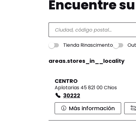
Encuentre s
Tienda Rinascimento
Out
areas.stores_in__locality
CENTRO
Aplotarias 45 821 00 Chios
30222
Más información