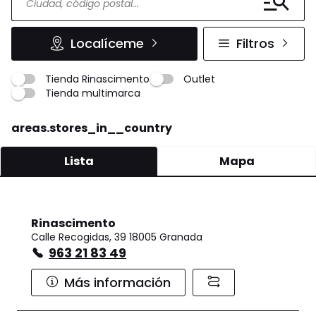
Localíceme
Filtros
Tienda Rinascimento
Outlet
Tienda multimarca
areas.stores_in__country
Lista
Mapa
Rinascimento
Calle Recogidas, 39 18005 Granada
963 21 83 49
Más información