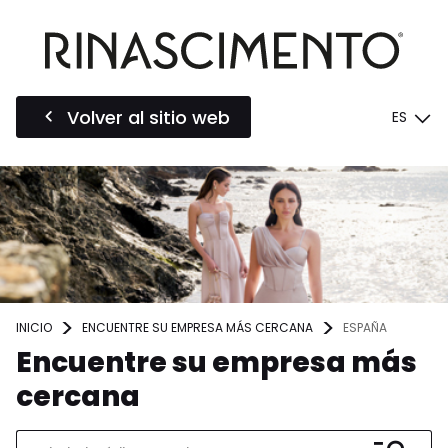
Volver al sitio web
ES
INICIO
ENCUENTRE SU EMPRESA MÁS CERCANA
ESPAÑA
Encuentre su empresa más
cercana