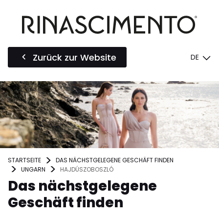
Zurück zur Website
DE
STARTSEITE
DAS NÄCHSTGELEGENE GESCHÄFT FINDEN
UNGARN
HAJDÚSZOBOSZLÓ
Das nächstgelegene
Geschäft finden