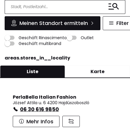
Meinen Standort ermitteln
Filter
Geschäft Rinascimento
Outlet
Geschäft multibrand
areas.stores_in__locality
Liste
Karte
PerlaBella Italian Fashion
József Attila u. 6 4200 Hajdúszoboszló
06 30 616 9850
Mehr Infos