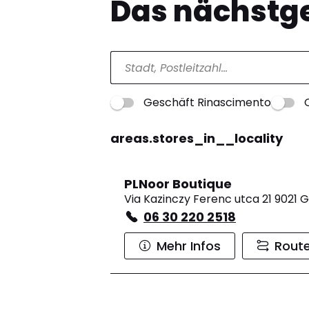
Das nächstge
Geschäft Rinascimento
areas.stores_in__locality
PLNoor Boutique
Via Kazinczy Ferenc utca 21 9021 
06 30 220 2518
Mehr Infos
Rout