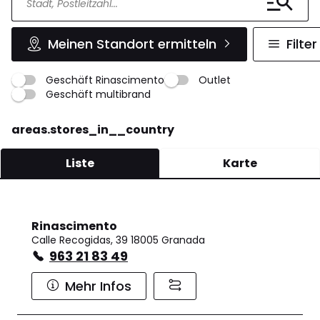
Meinen Standort ermitteln
Filter
Geschäft Rinascimento
Outlet
Geschäft multibrand
areas.stores_in__country
Liste
Karte
Rinascimento
Calle Recogidas, 39 18005 Granada
963 21 83 49
Mehr Infos