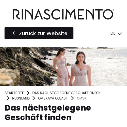
Zurück zur Website
DE
STARTSEITE
DAS NÄCHSTGELEGENE GESCHÄFT FINDEN
RUSSLAND
OMSKAYA OBLAST'
OMSK
Das nächstgelegene
Geschäft finden