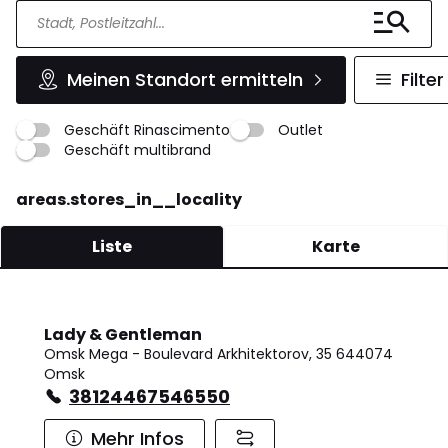
Meinen Standort ermitteln
Filter
Geschäft Rinascimento
Outlet
Geschäft multibrand
areas.stores_in__locality
Liste
Karte
Lady & Gentleman
Omsk Mega - Boulevard Arkhitektorov, 35 644074
Omsk
38124467546550
Mehr Infos