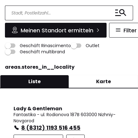
Meinen Standort ermitteln
Filter
Geschäft Rinascimento
Outlet
Geschäft multibrand
areas.stores_in__locality
Liste
Karte
Lady & Gentleman
Fantastika - ul. Rodionova 187B 603000 Nizhniy-
Novgorod
8 (8312) 1193 516 455