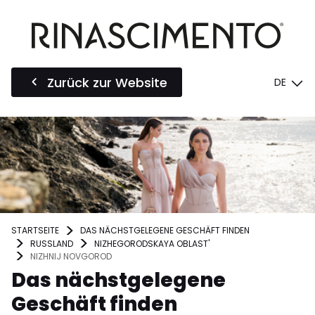
Zurück zur Website
DE
STARTSEITE
DAS NÄCHSTGELEGENE GESCHÄFT FINDEN
RUSSLAND
NIZHEGORODSKAYA OBLAST'
NIZHNIJ NOVGOROD
Das nächstgelegene
Geschäft finden