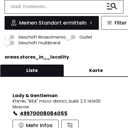
Meinen Standort ermitteln
Filter
Geschäft Rinascimento
Outlet
Geschäft multibrand
areas.stores_in__locality
Liste
Karte
Lady & Gentleman
Khimki, "IKEA" micro-district, build. 2 0 141400
Moscow
49970008084055
Mehr Infos