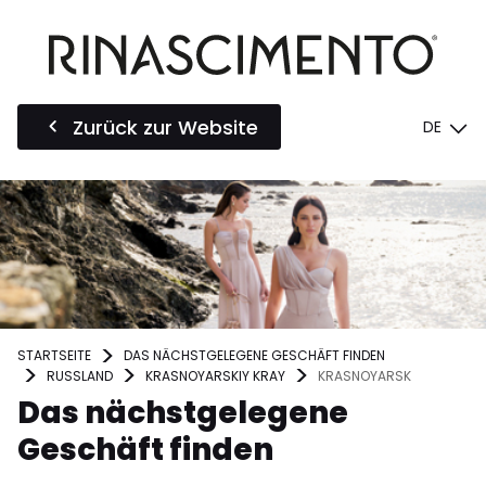
Zurück zur Website
DE
STARTSEITE
DAS NÄCHSTGELEGENE GESCHÄFT FINDEN
RUSSLAND
KRASNOYARSKIY KRAY
KRASNOYARSK
Das nächstgelegene
Geschäft finden