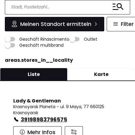
Meinen Standort ermitteln
Filter
Geschäft Rinascimento
Outlet
Geschäft multibrand
areas.stores_in__locality
Liste
Karte
Lady & Gentleman
Krasnoyarsk Planeta - ul. 9 Maya, 77 660125
Krasnoyarsk
39198983796575
Mehr Infos