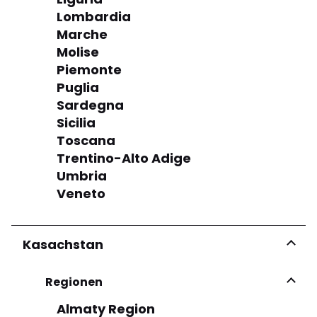
Lombardia
Marche
Molise
Piemonte
Puglia
Sardegna
Sicilia
Toscana
Trentino-Alto Adige
Umbria
Veneto
Kasachstan
Regionen
Almaty Region