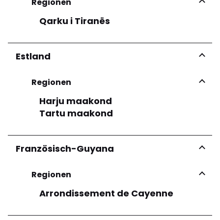
Regionen
Qarku i Tiranës
Mehr sehen
Estland
Regionen
Harju maakond
Tartu maakond
Französisch-Guyana
Regionen
Arrondissement de Cayenne