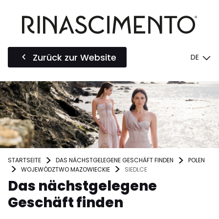
Zurück zur Website
DE
STARTSEITE
DAS NÄCHSTGELEGENE GESCHÄFT FINDEN
POLEN
WOJEWÓDZTWO MAZOWIECKIE
SIEDLCE
Das nächstgelegene
Geschäft finden