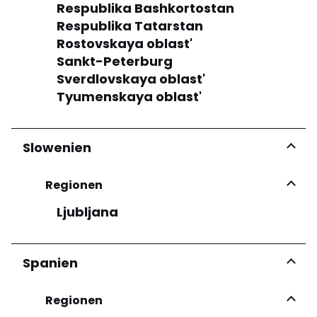
Respublika Bashkortostan
Respublika Tatarstan
Rostovskaya oblast'
Sankt-Peterburg
Sverdlovskaya oblast'
Tyumenskaya oblast'
Slowenien
Regionen
Ljubljana
Spanien
Regionen