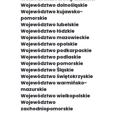
Województwo dolnośląskie
Województwo kujawsko-
pomorskie
Województwo lubelskie
Województwo łódzkie
Województwo mazowieckie
Województwo opolskie
Województwo podkarpackie
Województwo podlaskie
Województwo pomorskie
Województwo Śląskie
Województwo świętokrzyskie
Województwo warmińsko-
mazurskie
Województwo wielkopolskie
Województwo
zachodniopomorskie