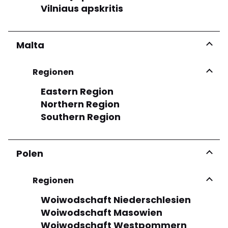
Vilniaus apskritis
Malta
Regionen
Eastern Region
Northern Region
Southern Region
Polen
Regionen
Woiwodschaft Niederschlesien
Woiwodschaft Masowien
Woiwodschaft Westpommern