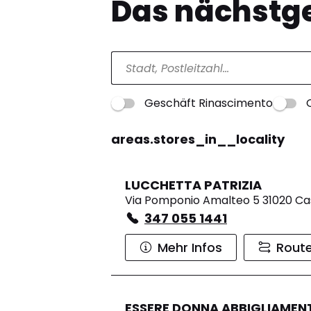
Das nächstge
Geschäft Rinascimento
areas.stores_in__locality
LUCCHETTA PATRIZIA
Via Pomponio Amalteo 5 31020 Ca
347 055 1441
Mehr Infos
Rout
ESSERE DONNA ABBIGLIAMEN