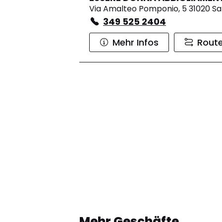
Via Amalteo Pomponio, 5 31020 Sa
349 525 2404
Mehr Infos
Rout
Mehr Geschäfte