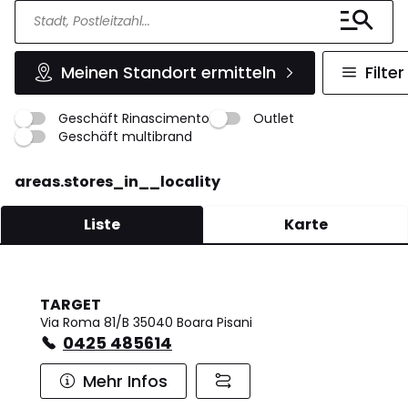
Meinen Standort ermitteln
Filter
Geschäft Rinascimento
Outlet
Geschäft multibrand
areas.stores_in__locality
Liste
Karte
TARGET
Via Roma 81/B 35040 Boara Pisani
0425 485614
Mehr Infos