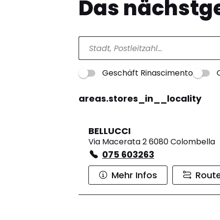
Das nächstge
Geschäft Rinascimento
areas.stores_in__locality
BELLUCCI
Via Macerata 2 6080 Colombella
075 603263
Mehr Infos
Rout