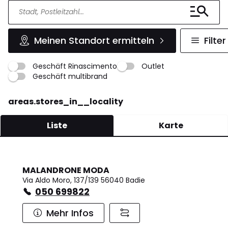
Meinen Standort ermitteln
Filter
Geschäft Rinascimento
Outlet
Geschäft multibrand
areas.stores_in__locality
Liste
Karte
MALANDRONE MODA
Via Aldo Moro, 137/139 56040 Badie
050 699822
Mehr Infos