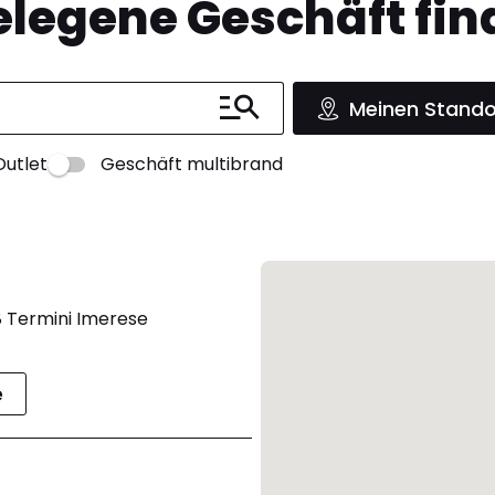
legene Geschäft fin
Meinen Stando
Outlet
Geschäft multibrand
8 Termini Imerese
e