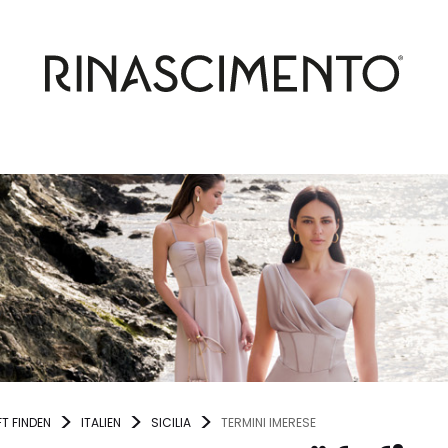
T FINDEN
ITALIEN
SICILIA
TERMINI IMERESE