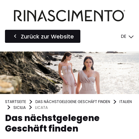
Zurück zur Website
DE
STARTSEITE
DAS NÄCHSTGELEGENE GESCHÄFT FINDEN
ITALIEN
SICILIA
LICATA
Das nächstgelegene
Geschäft finden