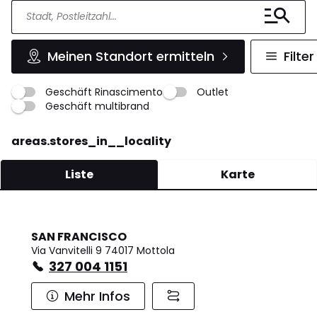
Meinen Standort ermitteln
Filter
Geschäft Rinascimento
Outlet
Geschäft multibrand
areas.stores_in__locality
Liste
Karte
SAN FRANCISCO
Via Vanvitelli 9 74017 Mottola
327 004 1151
Mehr Infos