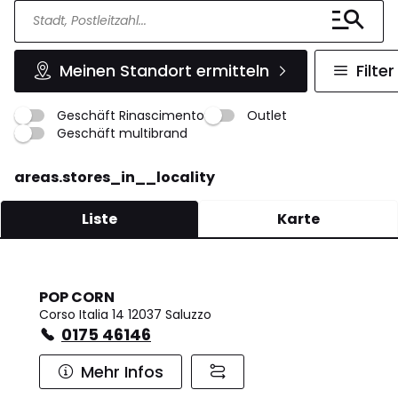
Meinen Standort ermitteln
Filter
Geschäft Rinascimento
Outlet
Geschäft multibrand
areas.stores_in__locality
Liste
Karte
POP CORN
Corso Italia 14 12037 Saluzzo
0175 46146
Mehr Infos