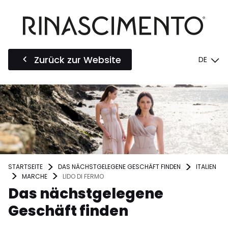
Zurück zur Website
DE
STARTSEITE
DAS NÄCHSTGELEGENE GESCHÄFT FINDEN
ITALIEN
MARCHE
LIDO DI FERMO
Das nächstgelegene
Geschäft finden