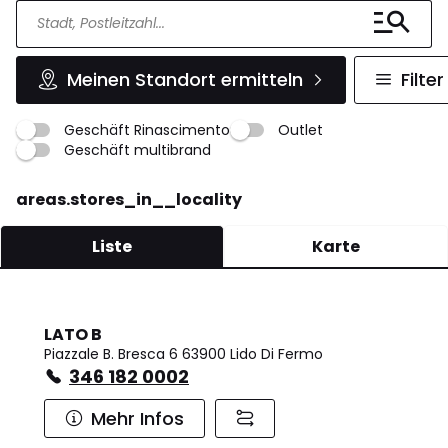
Meinen Standort ermitteln
Filter
Geschäft Rinascimento
Outlet
Geschäft multibrand
areas.stores_in__locality
Liste
Karte
LATO B
Piazzale B. Bresca 6 63900 Lido Di Fermo
346 182 0002
Mehr Infos