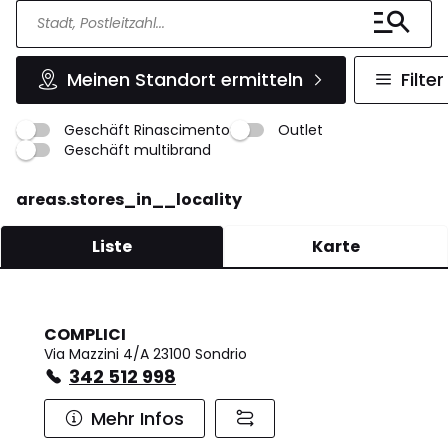
Meinen Standort ermitteln
Filter
Geschäft Rinascimento
Outlet
Geschäft multibrand
areas.stores_in__locality
Liste
Karte
COMPLICI
Via Mazzini 4/A 23100 Sondrio
342 512 998
Mehr Infos