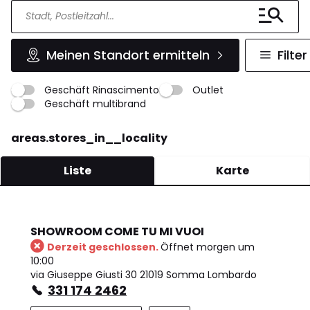
Meinen Standort ermitteln
Filter
Geschäft Rinascimento
Outlet
Geschäft multibrand
areas.stores_in__locality
Liste
Karte
SHOWROOM COME TU MI VUOI
Derzeit geschlossen.
Öffnet morgen um
10:00
via Giuseppe Giusti 30 21019 Somma Lombardo
331 174 2462