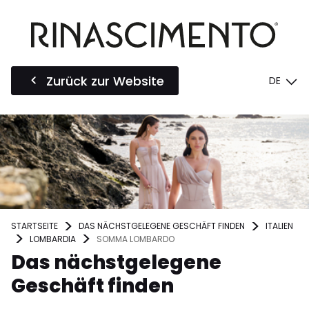
Zurück zur Website
DE
STARTSEITE
DAS NÄCHSTGELEGENE GESCHÄFT FINDEN
ITALIEN
LOMBARDIA
SOMMA LOMBARDO
Das nächstgelegene
Geschäft finden