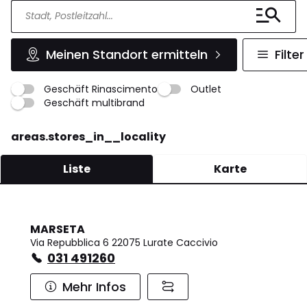
Meinen Standort ermitteln
Filter
Geschäft Rinascimento
Outlet
Geschäft multibrand
areas.stores_in__locality
Liste
Karte
MARSETA
Via Repubblica 6 22075 Lurate Caccivio
031 491260
Mehr Infos