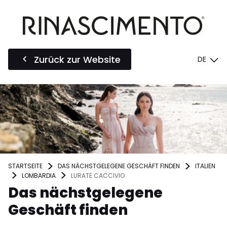
Zurück zur Website
DE
STARTSEITE
DAS NÄCHSTGELEGENE GESCHÄFT FINDEN
ITALIEN
LOMBARDIA
LURATE CACCIVIO
Das nächstgelegene
Geschäft finden