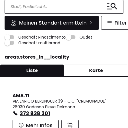
Meinen Standort ermitteln
Filter
Geschäft Rinascimento
Outlet
Geschäft multibrand
areas.stores_in__locality
Liste
Karte
AMA.TI
VIA ENRICO BERLINGUER 39 - C.C. "CREMONADUE"
26030 Gadesco Pieve Delmona
372 838 301
Mehr Infos