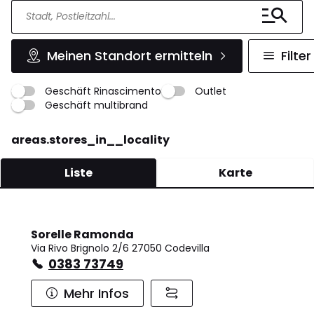
Meinen Standort ermitteln
Filter
Geschäft Rinascimento
Outlet
Geschäft multibrand
areas.stores_in__locality
Liste
Karte
Sorelle Ramonda
Via Rivo Brignolo 2/6 27050 Codevilla
0383 73749
Mehr Infos