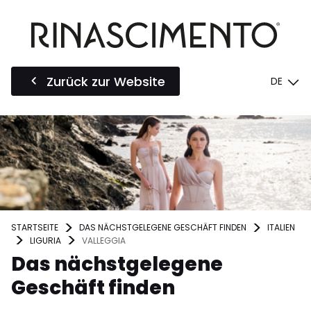
Zurück zur Website
DE
STARTSEITE
DAS NÄCHSTGELEGENE GESCHÄFT FINDEN
ITALIEN
LIGURIA
VALLEGGIA
Das nächstgelegene
Geschäft finden