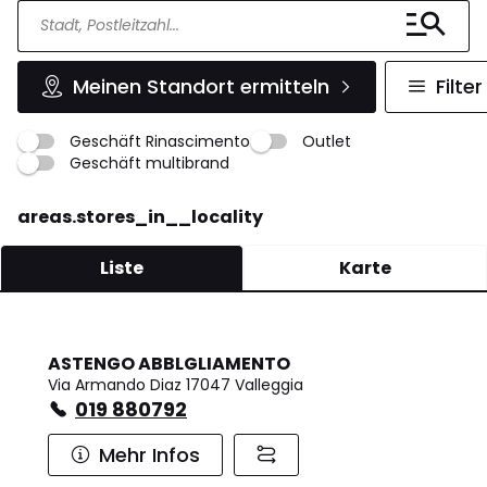
Meinen Standort ermitteln
Filter
Geschäft Rinascimento
Outlet
Geschäft multibrand
areas.stores_in__locality
Liste
Karte
ASTENGO ABBLGLIAMENTO
Via Armando Diaz 17047 Valleggia
019 880792
Mehr Infos