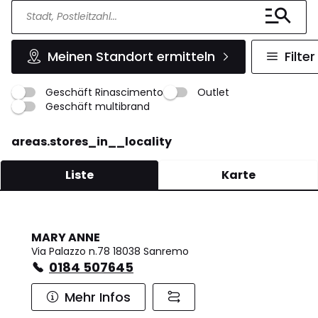
Meinen Standort ermitteln
Filter
Geschäft Rinascimento
Outlet
Geschäft multibrand
areas.stores_in__locality
Liste
Karte
MARY ANNE
Via Palazzo n.78 18038 Sanremo
0184 507645
Mehr Infos