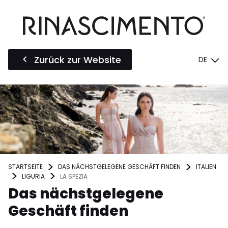
Zurück zur Website
DE
STARTSEITE
DAS NÄCHSTGELEGENE GESCHÄFT FINDEN
ITALIEN
LIGURIA
LA SPEZIA
Das nächstgelegene
Geschäft finden