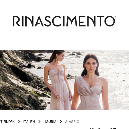
T FINDEN
ITALIEN
LIGURIA
ALASSIO