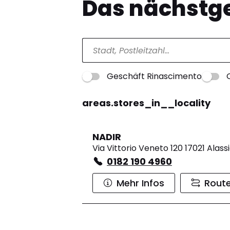
Das nächstge
Geschäft Rinascimento
areas.stores_in__locality
NADIR
Via Vittorio Veneto 120 17021 Alass
0182 190 4960
Mehr Infos
Rout