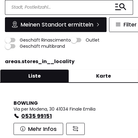
Meinen Standort ermitteln
Filter
Geschäft Rinascimento
Outlet
Geschäft multibrand
areas.stores_in__locality
Liste
Karte
BOWLING
Via per Modena, 30 41034 Finale Emilia
0535 99151
Mehr Infos