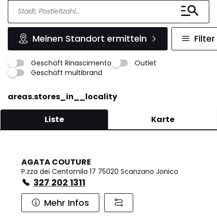
Meinen Standort ermitteln
Filter
Geschäft Rinascimento
Outlet
Geschäft multibrand
areas.stores_in__locality
Liste
Karte
AGATA COUTURE
P.zza dei Centomila 17 75020 Scanzano Jonico
327 202 1311
Mehr Infos