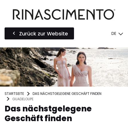
Zurück zur Website
DE
STARTSEITE
DAS NÄCHSTGELEGENE GESCHÄFT FINDEN
GUADELOUPE
Das nächstgelegene
Geschäft finden