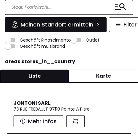
Meinen Standort ermitteln
Filter
Geschäft Rinascimento
Outlet
Geschäft multibrand
areas.stores_in__country
Liste
Karte
JONTONI SARL
73 RUE FREBAULT 97110 Pointe A Pitre
Mehr Infos