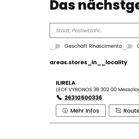
Das nächstge
Geschäft Rinascimento
areas.stores_in__locality
ILIRELA
LEOF.VYRONOS 38 302 00 Messolo
26310500336
Mehr Infos
Rout