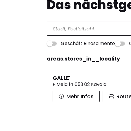
Das nächstge
Geschäft Rinascimento
areas.stores_in__locality
GALLE'
P.Mela 14 653 02 Kavala
Mehr Infos
Rout