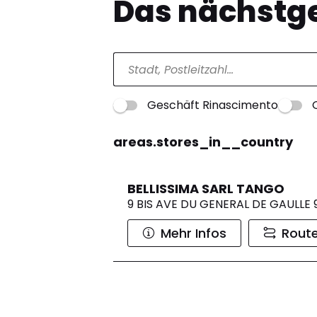
Das nächstge
Geschäft Rinascimento
areas.stores_in__country
BELLISSIMA SARL TANGO
9 BIS AVE DU GENERAL DE GAULLE
Mehr Infos
Rout