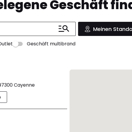
legene Geschäft fin
Meinen Stando
Outlet
Geschäft multibrand
 97300 Cayenne
e