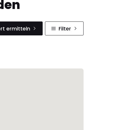
den
rt ermitteln
Filter