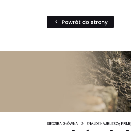
Powrót do strony
SIEDZIBA GŁÓWNA
ZNAJDŹ NAJBLIŻSZĄ FIRMĘ