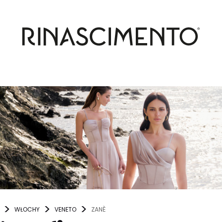
WŁOCHY
VENETO
ZANÈ