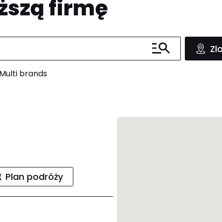
ższą firmę
Zl
Multi brands
Plan podróży