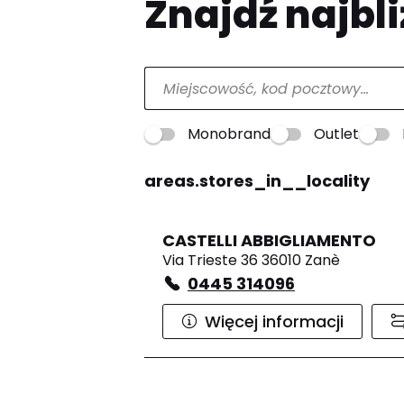
Znajdź najbli
Monobrand
Outlet
areas.stores_in__locality
CASTELLI ABBIGLIAMENTO
Via Trieste 36 36010 Zanè
0445 314096
Więcej informacji