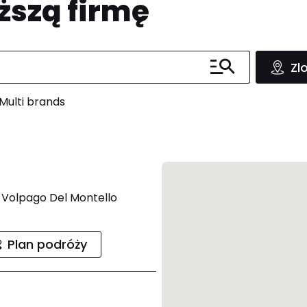
ższą firmę
Zl
Multi brands
 Volpago Del Montello
Plan podróży