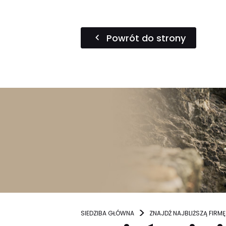
Powrót do strony
SIEDZIBA GŁÓWNA
ZNAJDŹ NAJBLIŻSZĄ FIRMĘ