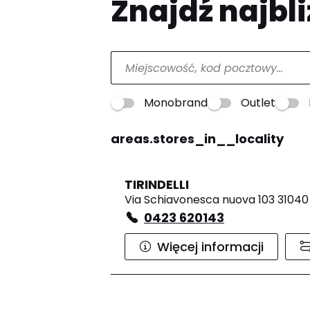
Znajdź najbli
Monobrand
Outlet
areas.stores_in__locality
TIRINDELLI
Via Schiavonesca nuova 103 31040
0423 620143
Więcej informacji