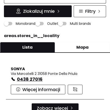
Zlokalizuj mnie
Filtry
Monobrand
Outlet
Multi brands
areas.stores_in__locality
Lista
Mapa
SONYA
Via Marcatelli 2 31058 Ponte Della Priula
0438 27016
Więcej informacji
Zobacz więcej