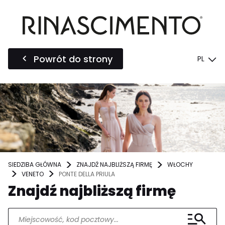
Powrót do strony
PL
SIEDZIBA GŁÓWNA
ZNAJDŹ NAJBLIŻSZĄ FIRMĘ
WŁOCHY
VENETO
PONTE DELLA PRIULA
Znajdź najbliższą firmę