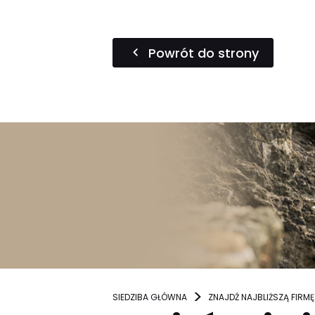
Powrót do strony
SIEDZIBA GŁÓWNA
ZNAJDŹ NAJBLIŻSZĄ FIRMĘ