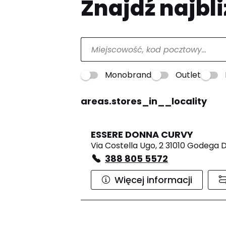
Znajdź najbli
Monobrand
Outlet
areas.stores_in__locality
ESSERE DONNA CURVY
Via Costella Ugo, 2 31010 Godega 
388 805 5572
Więcej informacji