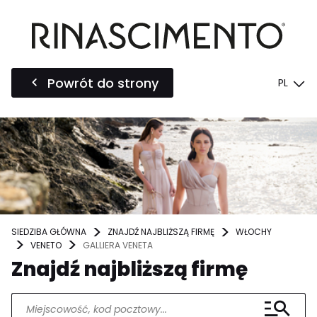
Powrót do strony
PL
SIEDZIBA GŁÓWNA
ZNAJDŹ NAJBLIŻSZĄ FIRMĘ
WŁOCHY
VENETO
GALLIERA VENETA
Znajdź najbliższą firmę