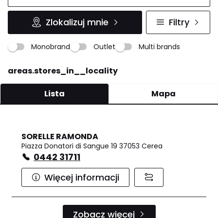
Zlokalizuj mnie
Filtry
Monobrand
Outlet
Multi brands
areas.stores_in__locality
Lista
Mapa
SORELLE RAMONDA
Piazza Donatori di Sangue 19 37053 Cerea
0442 31711
Więcej informacji
Zobacz więcej